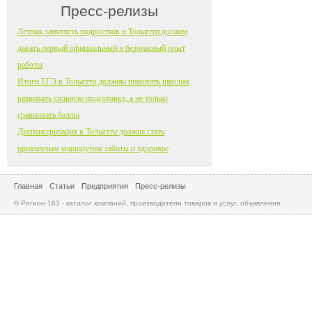
Пресс-релизы
Летняя занятость подростков в Тольятти должна
давать первый официальный и безопасный опыт
работы
Итоги ЕГЭ в Тольятти должны помогать школам
развивать сильную подготовку, а не только
сравнивать баллы
Диспансеризация в Тольятти должна стать
привычным маршрутом заботы о здоровье
Главная
Статьи
Предприятия
Пресс-релизы
© Регион 163 - каталог компаний, производители товаров и услуг, объявления